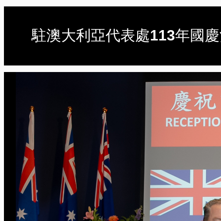
駐澳大利亞代表處113年國