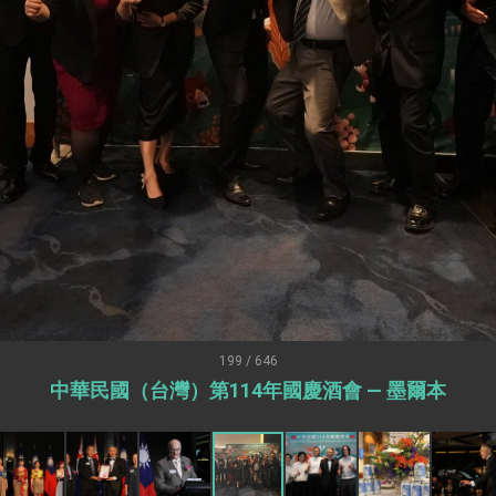
：自由世界 需要台灣，團結合作方能守護繁榮
外交部長林佳龍出席《台灣光華雜誌》50週年慶「見證蛻變，分享世界的光華」開幕
會 說明臺美合作三大戰略方向 盼與民主夥伴共同引領 下一個世代的
訪，闡述印太安全局勢，籲深化台印尼半導體供應鏈合作
蓋耶哥訪問團
爾基金會」訪問團一行，深化跨大西洋戰略夥伴關係
時間完成「臺美對等貿易協定」簽署
取得有利戰略地位 全力支持「臺美對等貿易協定」簽署
雄厚數位實力，達成固邦榮邦目標
199 / 646
中華民國（台灣）第114年國慶酒會 — 墨爾本
濟合作策略小組」跨部會會議
度支持「總合外交」與台歐美日關係深化
總統以「韌性之島，希望之光」為題發表2026新 年談話