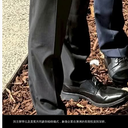
與主辦單位及貴賓共同參與植樹儀式，象徵企業在澳洲的長期投資與深耕。