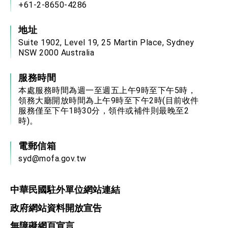
+61-2-8650-4286
地址
Suite 1902, Level 19, 25 Martin Place, Sydney
NSW 2000 Australia
服務時間
本處服務時間為週一至週五上午9時至下午5時，
領務大廳開放時間為上午9時至下午2時(目前收件
服務僅至下午1時30分，領件或補件則最晚至2
時)。
電郵信箱
syd@mofa.gov.tw
中華民國駐外單位網站連結
政府網站資料開放宣告
無障礙網頁宣言