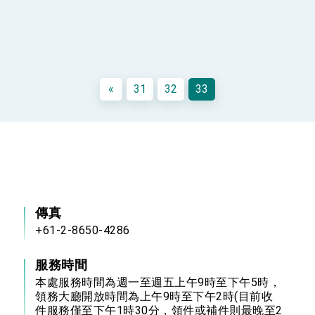
«
31
32
33
傳真
+61-2-8650-4286
服務時間
本處服務時間為週一至週五上午9時至下午5時，
領務大廳開放時間為上午9時至下午2時(目前收
件服務僅至下午1時30分，領件或補件則最晚至2