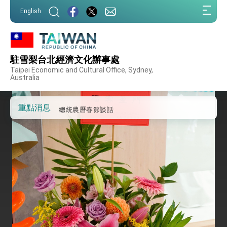
第一屆亞太在宅醫療大會開幕 總統盼分享臺灣
:::
經驗為亞太醫療照護發展開創新里程碑
English
:::
外交部發布WHA文宣影片「台灣醫療點亮世界」
及「台灣智慧醫療與健康產業展」預告短片，向
世界展現台灣守護全球健康的創新能量
總統出訪史瓦帝尼返國談話 強調臺灣人有權利
走向世界 盼與理念相近國家共同維護國際秩序
駐雪梨台北經濟文化辦事處
堅定走向世界 賴總統抵達史瓦帝尼王國進行國是
Taipei Economic and Cultural Office, Sydney,
訪問
Australia
總統與五院院長新春茶敘 盼化分歧為團結、為
國家邁出合作第一步
重點消息
總統農曆春節談話
台美貿易協議完成簽署達成6大目標、創5大歷史
性突破 總統強調將以3大面向加速臺灣經濟轉型
升級 籲請立院全力支持並盡速通過
臺美簽署「對等貿易協定」確立對等關稅15%且不
疊加 我輸美2072項產品豁免對等關稅
總統接受「法新社」（AFP）專訪內容
外交部長林佳龍於《外交事務》撰文指出：自由
世界 需要台灣，團結合作方能守護繁榮
外交部長林佳龍出席《台灣光華雜誌》50週年慶
「見證蛻變，分享世界的光華」開幕式，期許數
位轉 型迎向下個50年
總統主持「台美經濟繁榮夥伴對話」記者會 說