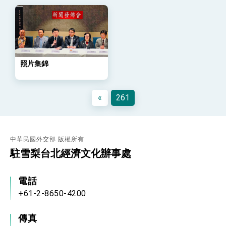
總統重要談話
外交部重要言論
我國政府將在美國亞利桑納州設立「駐鳳凰城辦
事處」，進一步深化台美交流合作
照片集錦
«
261
中華民國外交部 版權所有
駐雪梨台北經濟文化辦事處
電話
+61-2-8650-4200
傳真