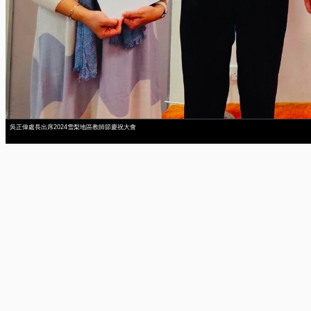
吳正偉處長出席2024雪梨地區教師節慶祝大會