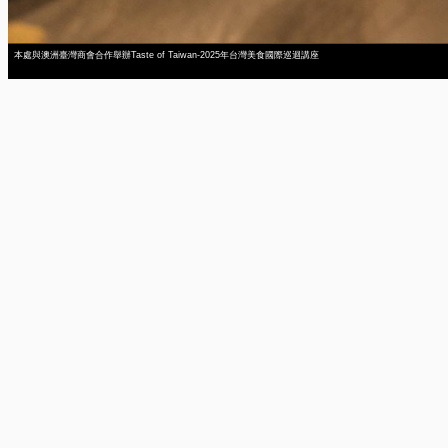
本處與澳洲臺灣商會合作舉辦Taste of Taiwan-2025年台灣美食國際巡迴講座