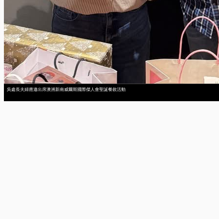
吳處長夫婦應邀出席澳洲新南威爾斯國際傑人會聖誕餐敘活動