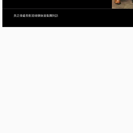
吳正偉處長歡迎雄獅旅遊集團到訪