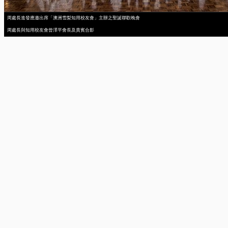
周處長進發應邀出席「澳洲雪梨知用校友會」主辦之聖誕聯歡晚會
周處長與知用校友會曾澤平會長及貴賓合影