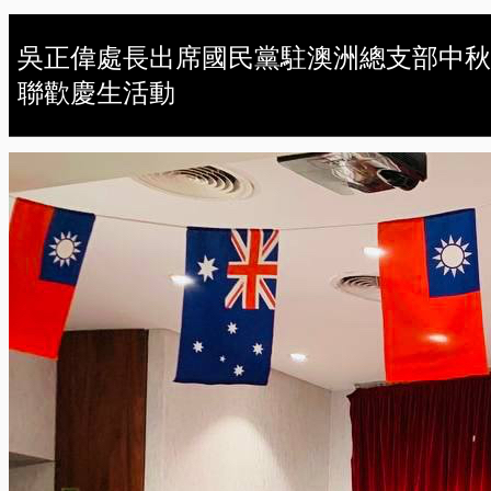
吳正偉處長出席國民黨駐澳洲總支部中秋
聯歡慶生活動