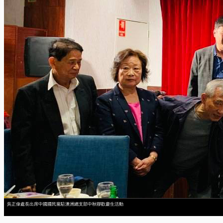
吳正偉處長出席中國國民黨駐澳洲總支部中秋聯歡慶生活動