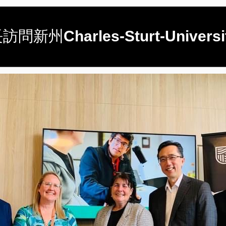
arles-Sturt-University-