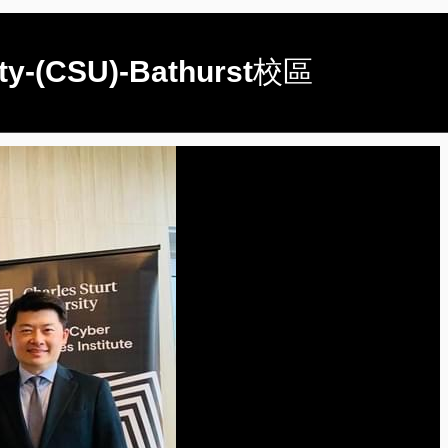
(CSU)-Bathurst校區