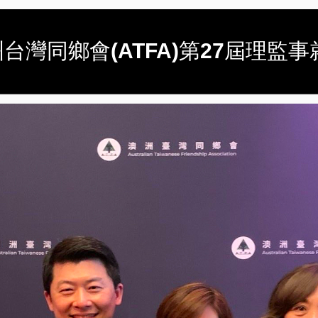
灣同鄉會(ATFA)第27屆理監