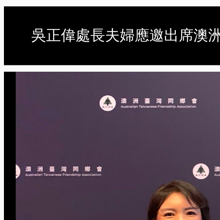
吳正偉處長夫婦應邀出席澳洲台