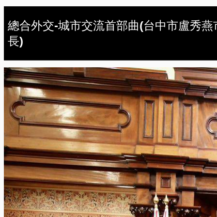
總合外交-城市交流首部曲(台中市盧秀燕
長)