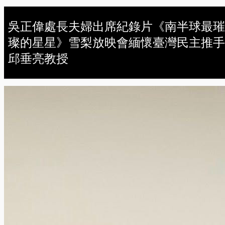
吳正偉處長夫婦出席紀錄片《南半球最璀
璨的星星》雪梨放映會緬懷臺灣民主推手
邱垂亮教授