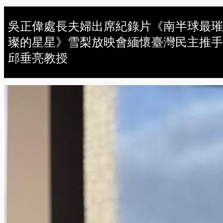
吳正偉處長夫婦出席紀錄片《南半球最璀
璨的星星》雪梨放映會緬懷臺灣民主推手
邱垂亮教授