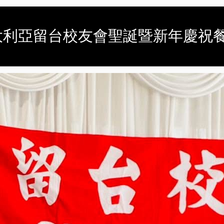
大利亞留台校友會聖誕暨新年慶祝