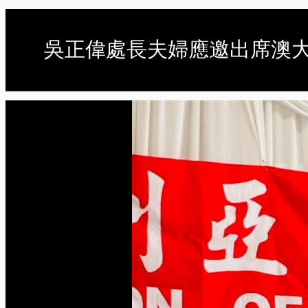
吳正偉處長夫婦應邀出席澳