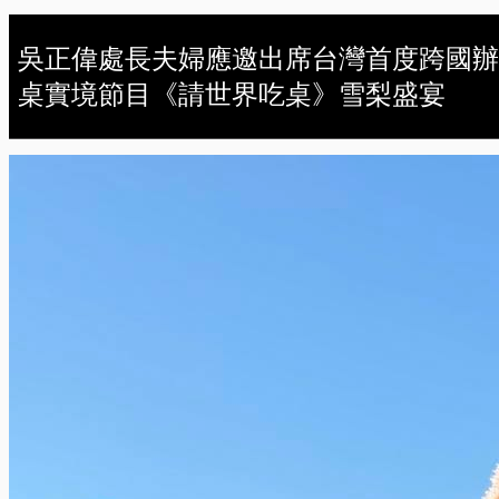
吳正偉處長夫婦應邀出席台灣首度跨國辦
桌實境節目《請世界吃桌》雪梨盛宴