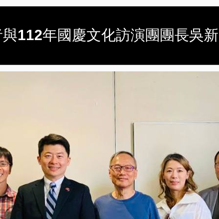
與112年國慶文化訪演團團長吳