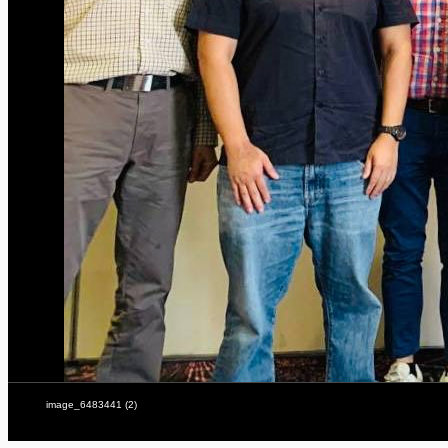
image_6483441 (2)