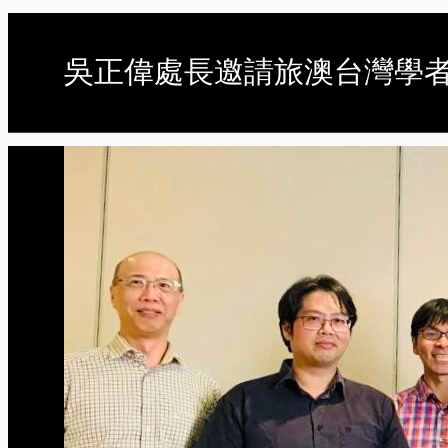
吳正偉處長邀請旅澳台灣學者