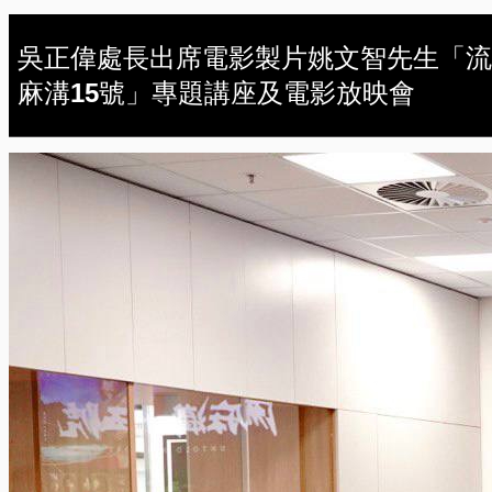
吳正偉處長出席電影製片姚文智先生「流
麻溝15號」專題講座及電影放映會