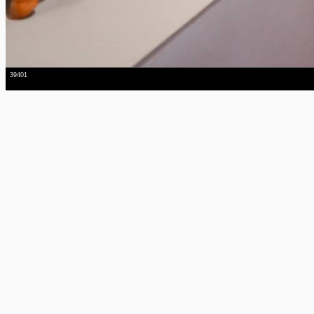
39401