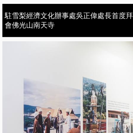
駐雪梨經濟文化辦事處吳正偉處長首度拜
會佛光山南天寺