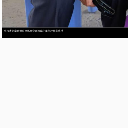
李代表憲章應邀出席馬來奕縣那威中華學校畢業典禮