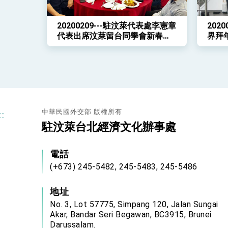
20200209---駐汶萊代表處李憲章
202
代表出席汶萊留台同學會新春聯
界拜
歡會
中華民國外交部 版權所有
:::
駐汶萊台北經濟文化辦事處
電話
(+673) 245-5482, 245-5483, 245-5486
地址
No. 3, Lot 57775, Simpang 120, Jalan Sungai
Akar, Bandar Seri Begawan, BC3915, Brunei
Darussalam.