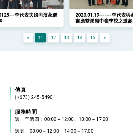
00125---李代表夫婦向汶萊僑
2020.01.19-------李代
年
書應雙溪嶺中嶺學校之邀參
校獅隊開光點睛儀式
«
11
12
13
14
15
»
傳真
(+673) 245-5490
服務時間
週一至週四：08:00－12:00、13:00－17:00
週五：08:00－12:00、14:00－17:00