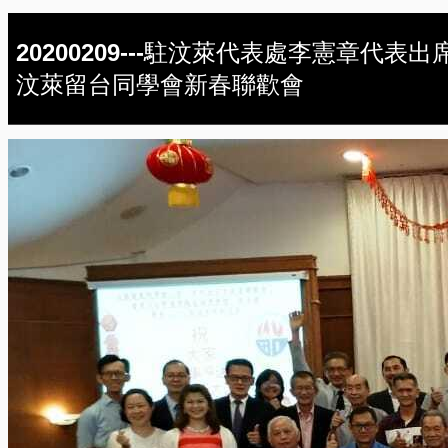
20200209---駐汶萊代表處李憲章代表出
汶萊留台同學會新春聯歡會