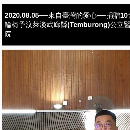
2020.08.05-—來自臺灣的愛心—-捐贈10
輪椅予汶萊淡武廊縣(Temburong)公立
院