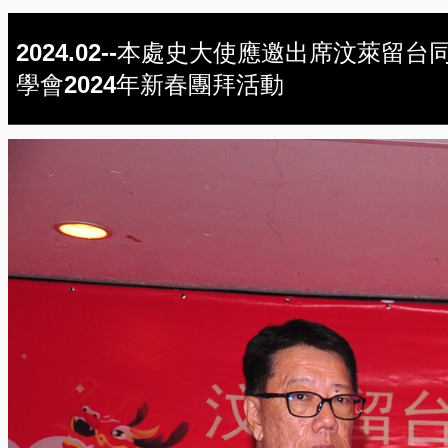
2024.02--本處史大使應邀出席汶萊留台
學會2024年新春團拜活動