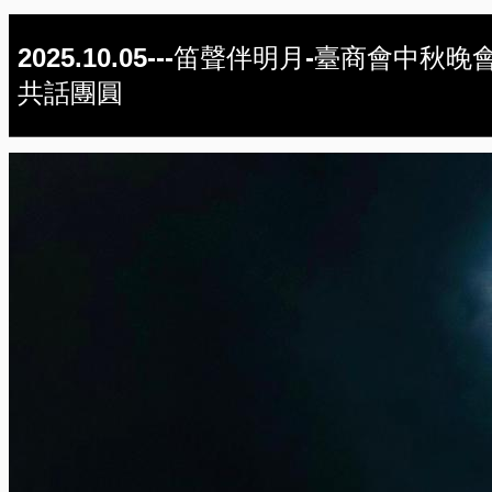
2025.10.05---笛聲伴明月-臺商會中秋晚
共話團圓