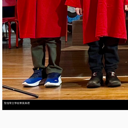
聖儒華文學校畢業典禮