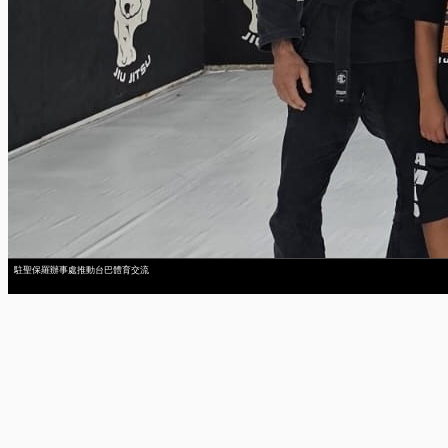
駐聖保羅辦事處推動台巴體育交流