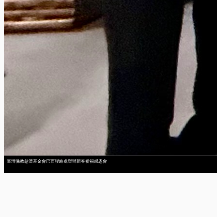
臺灣佛教慈濟基金會巴西聯絡處舉辦新春祈福感恩會