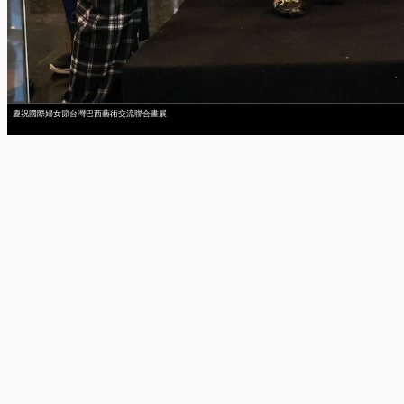
慶祝國際婦女節台灣巴西藝術交流聯合畫展