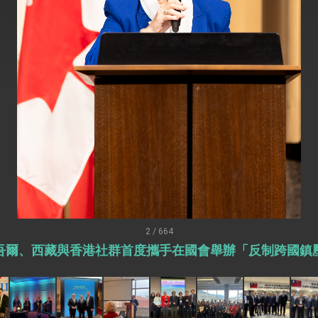
：自由世界 需要台灣，團結合作方能守護繁榮
外交部長林佳龍出席《台灣光華雜誌》50週年慶「見證蛻變，分享世界的光華」開幕
會 說明臺美合作三大戰略方向 盼與民主夥伴共同引領 下一個世代的
訪，闡述印太安全局勢，籲深化台印尼半導體供應鏈合作
蓋耶哥訪問團
爾基金會」訪問團一行，深化跨大西洋戰略夥伴關係
時間完成「臺美對等貿易協定」簽署
取得有利戰略地位 全力支持「臺美對等貿易協定」簽署
2 / 664
吾爾、西藏與香港社群首度攜手在國會舉辦「反制跨國鎮
雄厚數位實力，達成固邦榮邦目標
濟合作策略小組」跨部會會議
度支持「總合外交」與台歐美日關係深化