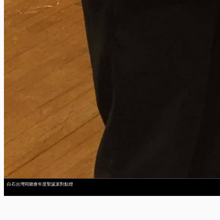
白石台灣同鄉會年度聖誕派對點燈