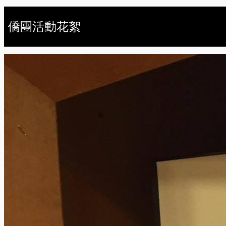
僑團活動花絮