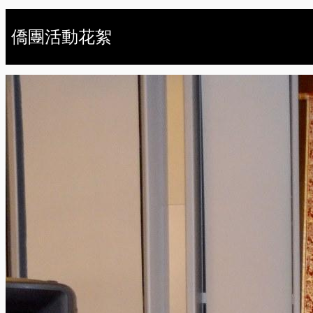
僑團活動花絮