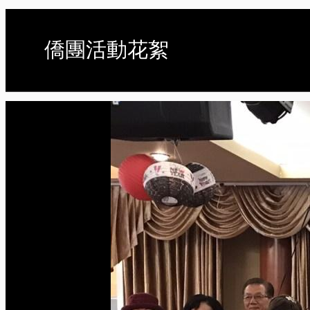
僑團活動花絮