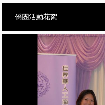
僑團活動花絮