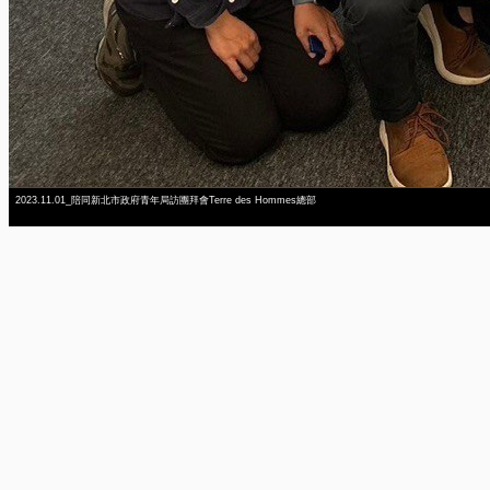
2023.11.01_陪同新北市政府青年局訪團拜會Terre des Hommes總部