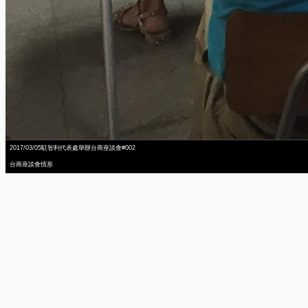
2017/03/05駐智利代表處舉辦台商座談會#002
台商座談會情形