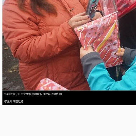
智利聖地牙哥中文學校舉辦慶祝母親節活動#004
學生向母親獻禮