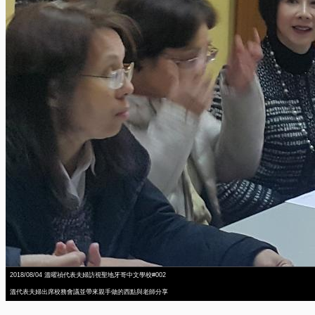
2018/08/04 溫曜禎代表夫婦訪視聖地牙哥中文學校#002
溫代表夫婦出席校務會議並帶來親手做的西點與老師分享