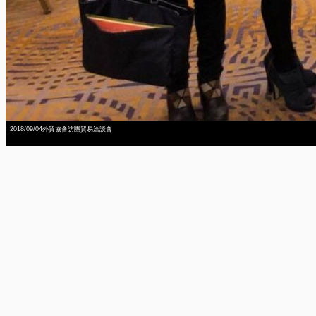
2018/09/04外貿協會訪團貿易洽談會