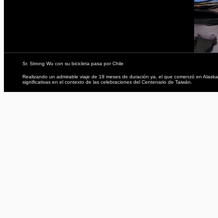
Sr. Strong Wu con su bicicleta pasa por Chile
Realizando un admirable viaje de 18 meses de duración ya, el que comenzó en Alaska y
significativas en el contexto de las celebraciones del Centenario de Taiwán.