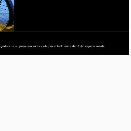
afías de su paso con su bicicleta por el bello norte de Chile; especialmente