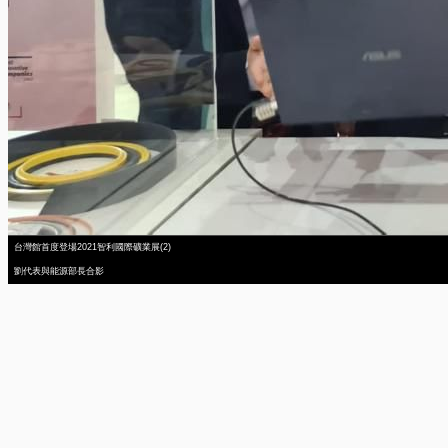
台灣館首度登場2021智利國際礦業展(2)
劉代表與能源部長合影