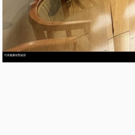
代表處慶祝聖誕節