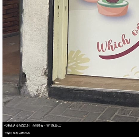
代表處訪視台商系列：台灣美食～智利飄香(二）
芭樂哥飲料店Babolti