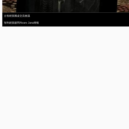
台智經貿圓桌交流會議
智利經貿顧問Alvaro Jana簡報