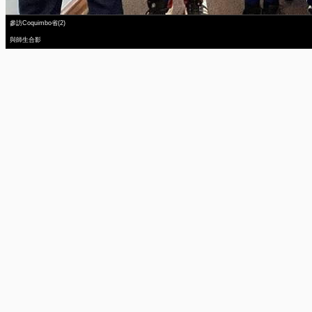
參訪Coquimbo省(2)
與師生合影