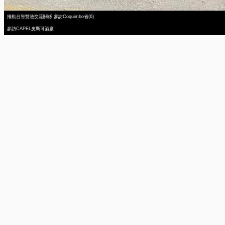
推動台智雙邊交流關係 參訪Coquimbo省(6)
參訪CAPEL皮斯可酒廠